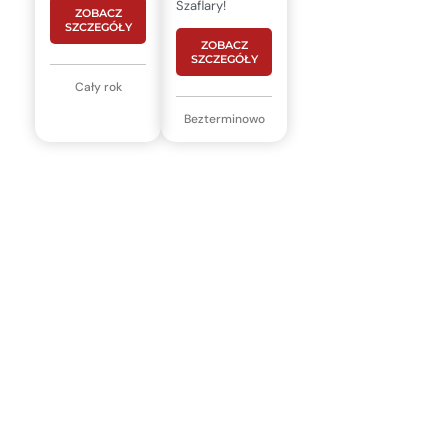
Szaflary!
ZOBACZ
SZCZEGÓŁY
ZOBACZ
SZCZEGÓŁY
Cały rok
Bezterminowo