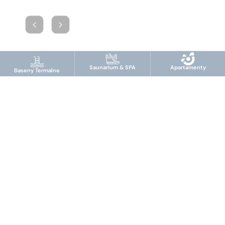
Saunarium & SPA
Apartamenty
Baseny Termalne