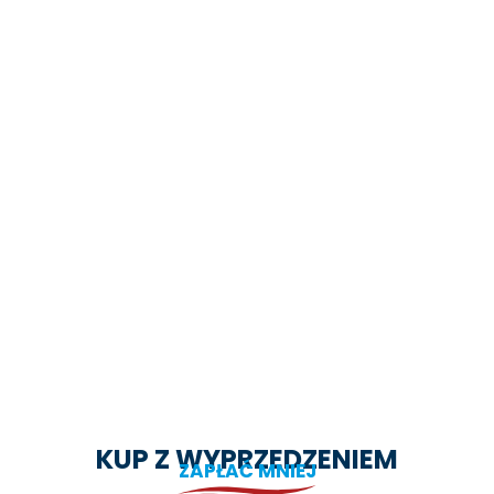
KUP Z WYPRZEDZENIEM
ZAPŁAĆ MNIEJ