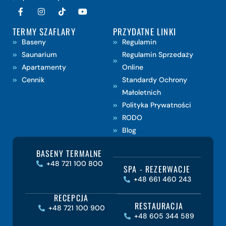
TERMY SZAFLARY
PRZYDATNE LINKI
Baseny
Regulamin
Saunarium
Regulamin Sprzedaży
Apartamenty
Online
Cennik
Standardy Ochrony
Małoletnich
Polityka Prywatności
RODO
Blog
BASENY TERMALNE
+48 721 100 800
SPA - REZERWACJE
+48 661 460 243
RECEPCJA
RESTAURACJA
+48 721 100 900
+48 605 344 589