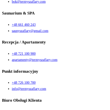
bok@termyszaflary.com
Saunarium & SPA
+48 661 460 243
saunyszaflary@gmail.com
Recepcja / Apartamenty
+48 721 100 900
apartamenty@termyszaflary.com
Punkt informacyjny
+48 726 100 700
info@termyszaflary.com
Biuro Obsługi Klienta