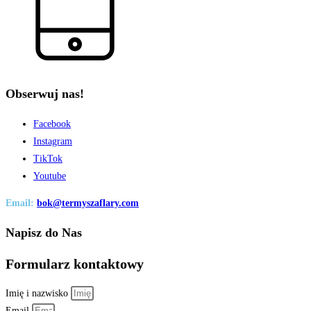
Obserwuj nas!
Facebook
Instagram
TikTok
Youtube
Email:
bok@termyszaflary.com
Napisz do Nas
Formularz kontaktowy
Imię i nazwisko
Email